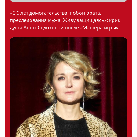
«С 6 лет домогательства, побои брата,
преследования мужа. Живу защищаясь»: крик
души Анны Седоковой после «Мастера игры»