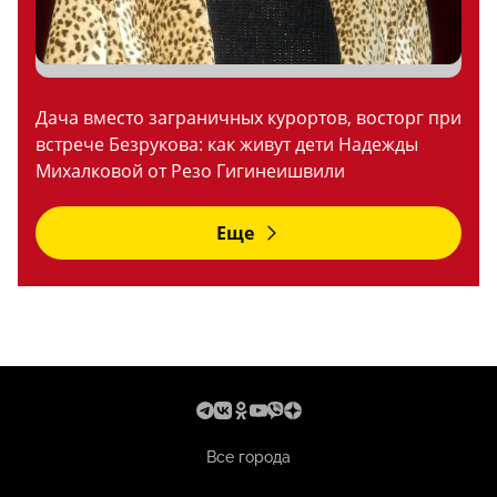
Дача вместо заграничных курортов, восторг при
встрече Безрукова: как живут дети Надежды
Михалковой от Резо Гигинеишвили
Еще
Все города