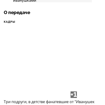
О передаче
КАДРЫ
+1
Три подруги, в детстве фанатевшие от "Иванушек