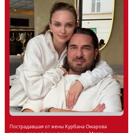
Пострадавшая от жены Курбана Омарова