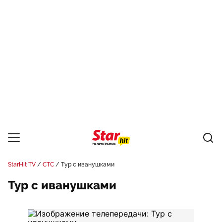
StarHit TV
СТС
Тур с иванушками
Тур с иванушками