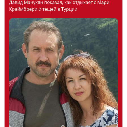
Давид Манукян показал, как отдыхает с Мари
Краймбрери и тещей в Турции