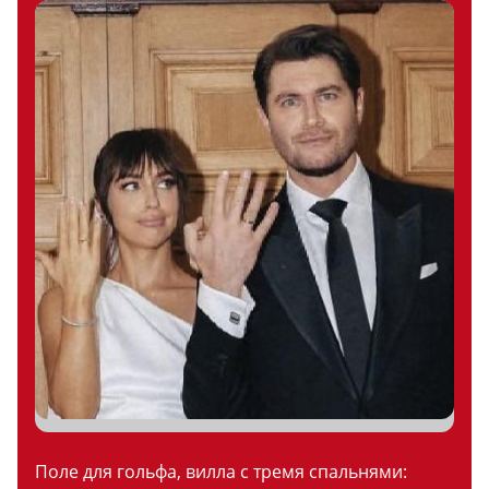
Поле для гольфа, вилла с тремя спальнями: