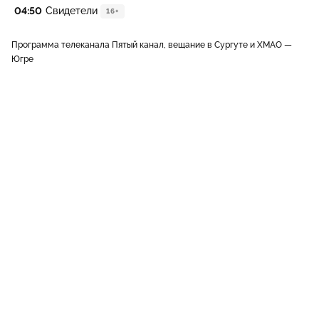
04:50
Свидетели
16+
Программа телеканала Пятый канал, вещание в Сургуте и ХМАО —
Югре