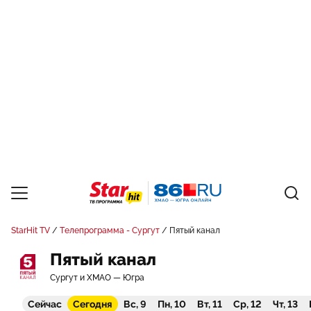
StarHit TV
Телепрограмма - Сургут
Пятый канал
Пятый канал
Сургут и ХМАО — Югра
Сейчас
Сегодня
Вс, 9
Пн, 10
Вт, 11
Ср, 12
Чт, 13