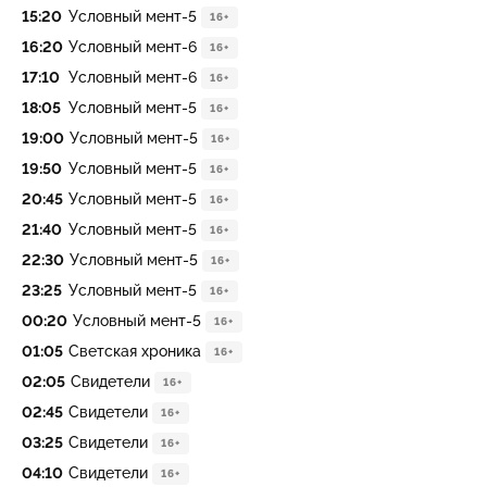
15:20
Условный мент-5
16+
16:20
Условный мент-6
16+
17:10
Условный мент-6
16+
18:05
Условный мент-5
16+
19:00
Условный мент-5
16+
19:50
Условный мент-5
16+
20:45
Условный мент-5
16+
21:40
Условный мент-5
16+
22:30
Условный мент-5
16+
23:25
Условный мент-5
16+
00:20
Условный мент-5
16+
01:05
Светская хроника
16+
02:05
Свидетели
16+
02:45
Свидетели
16+
03:25
Свидетели
16+
04:10
Свидетели
16+