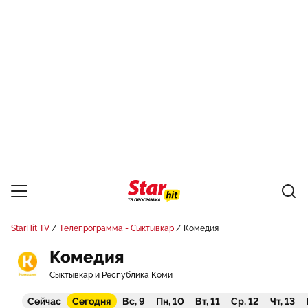
StarHit TV
Телепрограмма - Сыктывкар
Комедия
Комедия
Сыктывкар и Республика Коми
Сейчас
Сегодня
Вс, 9
Пн, 10
Вт, 11
Ср, 12
Чт, 13