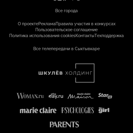
Все города
О проекте
Реклама
Правила участия в конкурсах
Пользовательское соглашение
Политика использования cookies
Контакты
Техподдержка
Все телепередачи в Сыктывкаре