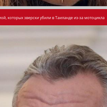
ой, которых зверски убили в Таиланде из-за мотоцикла