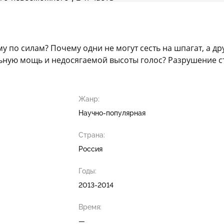
у по силам? Почему одни не могут сесть на шпагат, а др
ную мощь и недосягаемой высоты голос? Разрушение сте
Жанр:
Научно-популярная
Страна:
Россия
Годы:
2013-2014
Время:
—