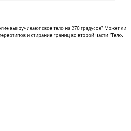
угие выкручивают свое тело на 270 градусов? Может ли
реотипов и стирание границ во второй части "Тело.