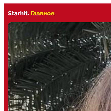
Starhit.
Главное