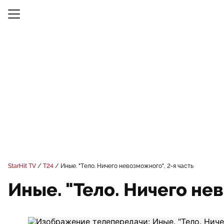
StarHit TV
Т24
Иные. "Тело. Ничего невозможного", 2-я часть
Иные. "Тело. Ничего нев