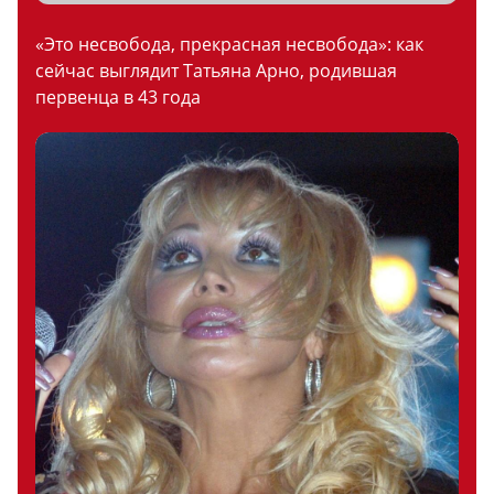
«Это несвобода, прекрасная несвобода»: как
сейчас выглядит Татьяна Арно, родившая
первенца в 43 года