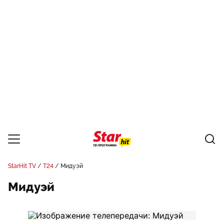
StarHit TV
Т24
Мидуэй
Мидуэй