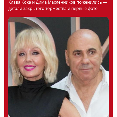
Клава Кока и Дима Масленников поженились —
детали закрытого торжества и первые фото