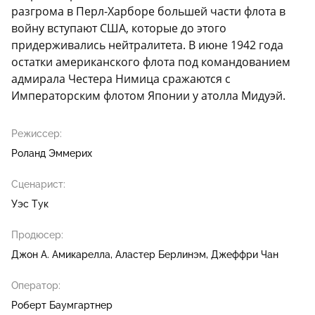
разгрома в Перл-Харборе большей части флота в
войну вступают США, которые до этого
придерживались нейтралитета. В июне 1942 года
остатки американского флота под командованием
адмирала Честера Нимица сражаются с
Императорским флотом Японии у атолла Мидуэй.
Режиссер:
Роланд Эммерих
Сценарист:
Уэс Тук
Продюсер:
Джон А. Амикарелла
Аластер Берлинэм
Джеффри Чан
Оператор:
Роберт Баумгартнер