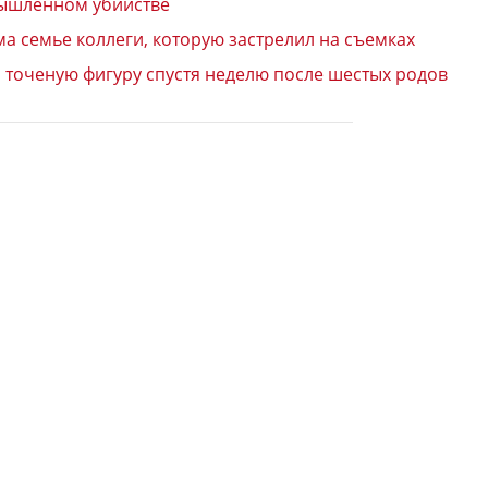
мышленном убийстве
ма семье коллеги, которую застрелил на съемках
а точеную фигуру спустя неделю после шестых родов