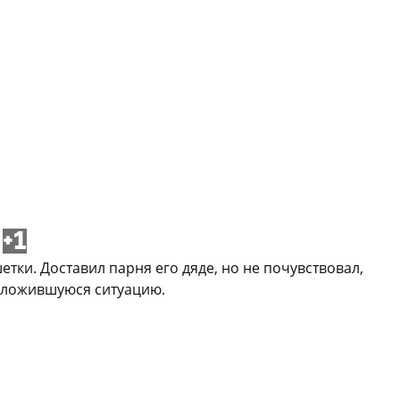
+1
ки. Доставил парня его дяде, но не почувствовал,
ь сложившуюся ситуацию.