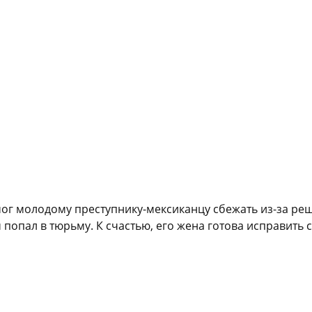
молодому преступнику-мексиканцу сбежать из-за решет
ам попал в тюрьму. К счастью, его жена готова исправит