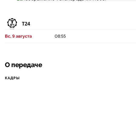
Т24
Вс, 9 августа
08:55
О передаче
КАДРЫ