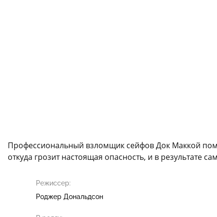
Профессиональный взломщик сейфов Док Маккой помог 
откуда грозит настоящая опасность, и в результате с
Режиссер:
Роджер Дональдсон