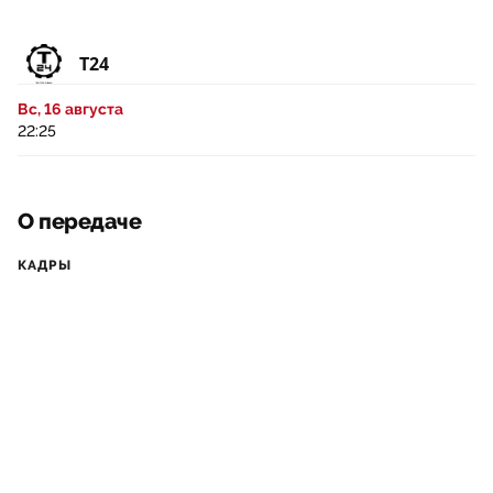
Т24
Вс, 16 августа
22:25
О передаче
КАДРЫ