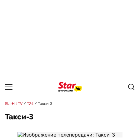
StarHit TV
Т24
Такси-3
Такси-3