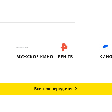
МУЖСКОЕ КИНО
РЕН ТВ
КИНО
Все телепередачи