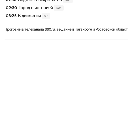
02:30
Город с историей
12+
03:25
В движении
0+
Программа телеканала 360.ru, вещание в Таганроге и Ростовской област