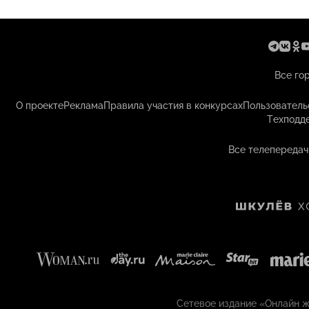
Все го
О проекте
Реклама
Правила участия в конкурсах
Пользователь
Техподд
Все телепередач
Сетевое издание «Онлайн жу