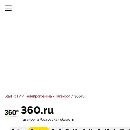
StarHit TV
Телепрограмма - Таганрог
360.ru
360.ru
Таганрог и Ростовская область