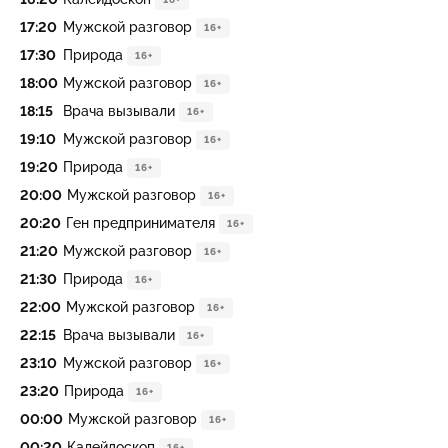
17:20
Мужской разговор
16+
17:30
Природа
16+
18:00
Мужской разговор
16+
18:15
Врача вызывали
16+
19:10
Мужской разговор
16+
19:20
Природа
16+
20:00
Мужской разговор
16+
20:20
Ген предпринимателя
16+
21:20
Мужской разговор
16+
21:30
Природа
16+
22:00
Мужской разговор
16+
22:15
Врача вызывали
16+
23:10
Мужской разговор
16+
23:20
Природа
16+
00:00
Мужской разговор
16+
00:20
Калейдоскоп
16+