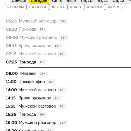
Сейчас
Сегодня
Сб, 8
Вс, 9
Пн, 10
Вт, 11
Ср, 12
Ч
СЕРИАЛЫ
НОВОСТИ
ДРУГОЕ
СПОРТ
ФИЛЬМЫ
ДЕТЯМ
05:20
Мужской разговор
16+
05:30
Природа
16+
06:00
Мужской разговор
16+
06:15
Врача вызывали
16+
07:15
Мужской разговор
16+
07:25
Природа
16+
08:00
Леомакс
16+
11:00
Прямой эфир
16+
14:00
Мужской разговор
16+
14:15
Врача вызывали
16+
15:15
Мужской разговор
16+
15:25
Природа
16+
16:00
Мужской разговор
16+
16:20
Калейдоскоп
16+