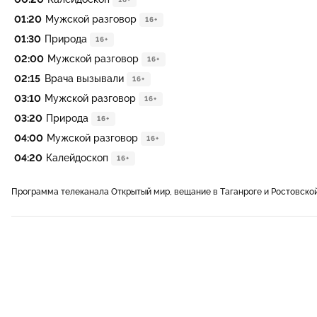
01:20
Мужской разговор
16+
01:30
Природа
16+
02:00
Мужской разговор
16+
02:15
Врача вызывали
16+
03:10
Мужской разговор
16+
03:20
Природа
16+
04:00
Мужской разговор
16+
04:20
Калейдоскоп
16+
Программа телеканала Открытый мир, вещание в Таганроге и Ростовско