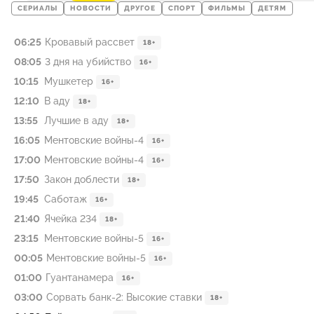
СЕРИАЛЫ
НОВОСТИ
ДРУГОЕ
СПОРТ
ФИЛЬМЫ
ДЕТЯМ
06:25
Кровавый рассвет
18+
08:05
3 дня на убийство
16+
10:15
Мушкетер
16+
12:10
В аду
18+
13:55
Лучшие в аду
18+
16:05
Ментовские войны-4
16+
17:00
Ментовские войны-4
16+
17:50
Закон доблести
18+
19:45
Саботаж
16+
21:40
Ячейка 234
18+
23:15
Ментовские войны-5
16+
00:05
Ментовские войны-5
16+
01:00
Гуантанамера
16+
03:00
Сорвать банк-2: Высокие ставки
18+