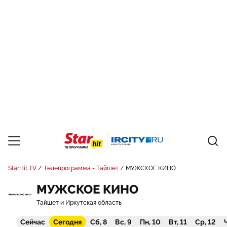
StarHit TV
Телепрограмма - Тайшет
МУЖСКОЕ КИНО
МУЖСКОЕ КИНО
Тайшет и Иркутская область
Сейчас
Сегодня
Сб, 8
Вс, 9
Пн, 10
Вт, 11
Ср, 12
Ч