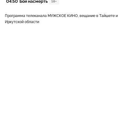
04:50
Бой насмерть
18+
Программа телеканала МУЖСКОЕ КИНО, вещание в Тайшете и
Иркутской области