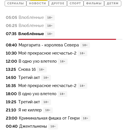
СЕРИАЛЫ
НОВОСТИ
ДРУГОЕ
СПОРТ
ФИЛЬМЫ
ДЕТЯМ
05:05
Влюблённые
18+
06:25
Влюблённые
18+
07:35
Влюблённые
18+
08:40
Маргарита - королева Севера
18+
10:30
Моё прекрасное несчастье-2
18+
12:00
В одно ухо влетело
18+
13:25
Снова 16
18+
14:50
Третий акт
18+
16:35
Моё прекрасное несчастье-2
18+
18:00
В одно ухо влетело
18+
19:25
Третий акт
18+
21:10
Я не киллер
18+
23:00
Криминальная фишка от Генри
18+
00:40
Джентльмены
18+