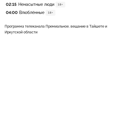
02:15
Ненасытные люди
18+
04:00
Влюблённые
18+
Программа телеканала Премиальное, вещание в Тайшете и
Иркутской области