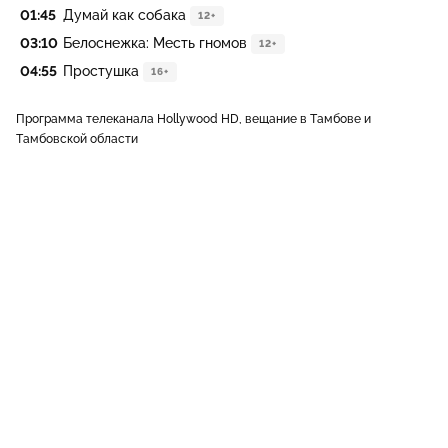
01:45
Думай как собака
12+
03:10
Белоснежка: Месть гномов
12+
04:55
Простушка
16+
Программа телеканала Hollywood HD, вещание в Тамбове и
Тамбовской области