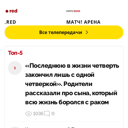
.RED
МАТЧ! АРЕНА
Все телепередачи
Топ-5
«Последнюю в жизни четверть
1
закончил лишь с одной
четверкой». Родители
рассказали про сына, который
всю жизнь боролся с раком
1035
0