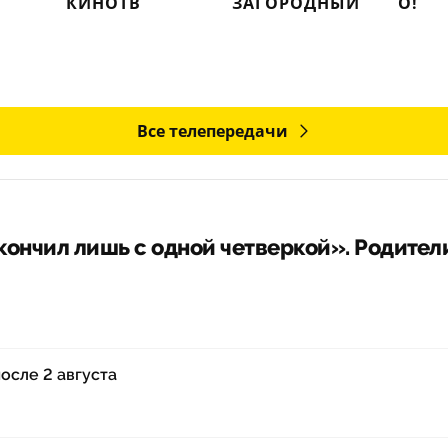
КИНОТВ
ЗАГОРОДНЫЙ
О!
Все телепередачи
ончил лишь с одной четверкой». Родители
после 2 августа