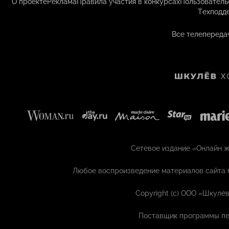
О проекте
Реклама
Правила участия в конкурсах
Пользователь
Техподд
Все телепереда
Сетевое издание «Онлайн жу
Любое воспроизведение материалов сайта 
Copyright (с) ООО «Шкулёв
Поставщик программы пе