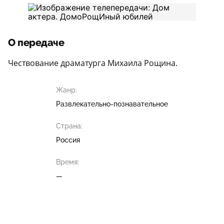
О передаче
Чествование драматурга Михаила Рощина.
Жанр:
Развлекательно-познавательное
Страна:
Россия
Время:
—