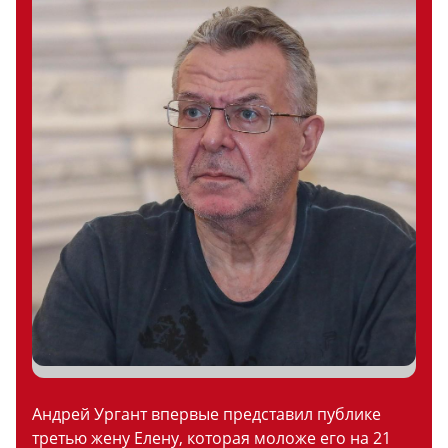
Андрей Ургант впервые представил публике
третью жену Елену, которая моложе его на 21