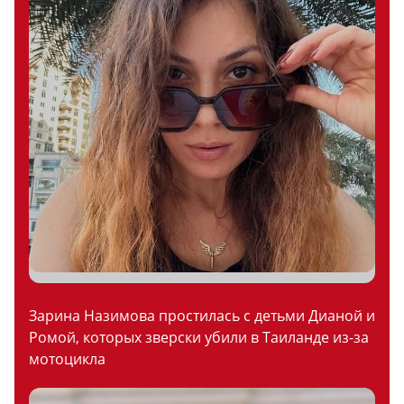
Зарина Назимова простилась с детьми Дианой и
Ромой, которых зверски убили в Таиланде из-за
мотоцикла