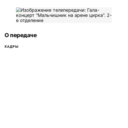
О передаче
КАДРЫ