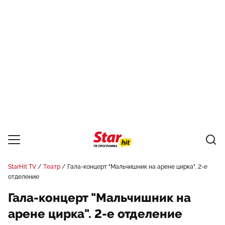
StarHit TV
Театр
Гала-концерт "Мальчишник на арене цирка". 2-е
отделение
Гала-концерт "Мальчишник на
арене цирка". 2-е отделение