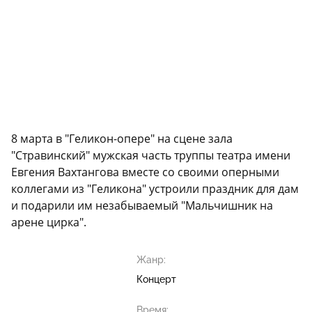
8 марта в "Геликон-опере" на сцене зала
"Стравинский" мужская часть труппы театра имени
Евгения Вахтангова вместе со своими оперными
коллегами из "Геликона" устроили праздник для дам
и подарили им незабываемый "Мальчишник на
арене цирка".
Жанр:
Концерт
Время: