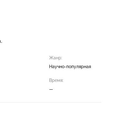
.
Жанр:
Научно-популярная
Время:
—