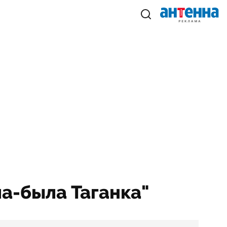
ла-была Таганка"