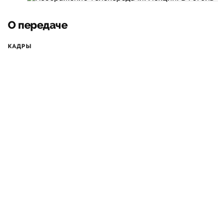
О передаче
КАДРЫ