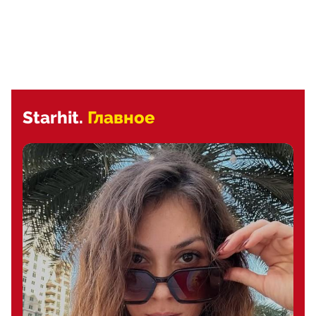
Starhit.
Главное