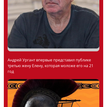
Андрей Ургант впервые представил публике
третью жену Елену, которая моложе его на 21
год