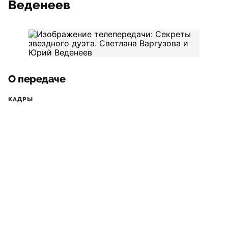
Веденеев
О передаче
КАДРЫ