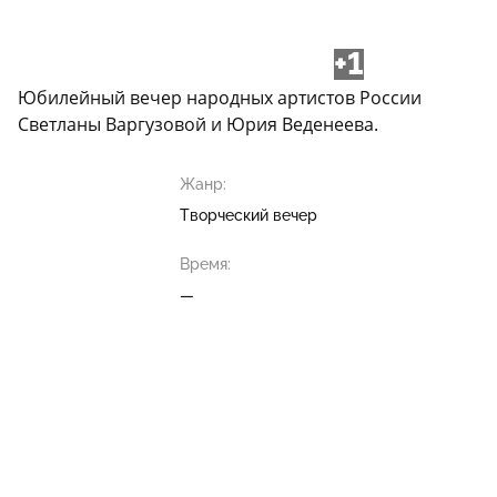
+1
Юбилейный вечер народных артистов России
Светланы Варгузовой и Юрия Веденеева.
Жанр:
Творческий вечер
Время:
—