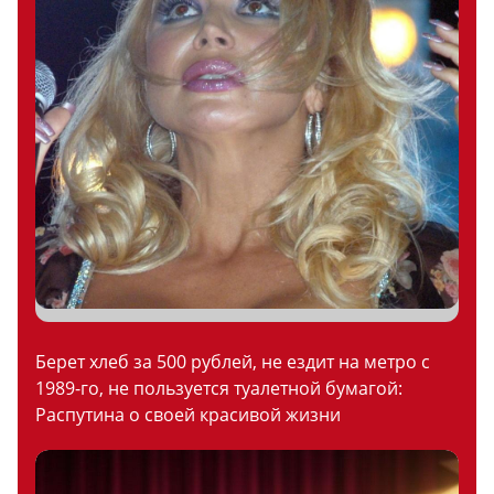
Берет хлеб за 500 рублей, не ездит на метро с
1989-го, не пользуется туалетной бумагой:
Распутина о своей красивой жизни