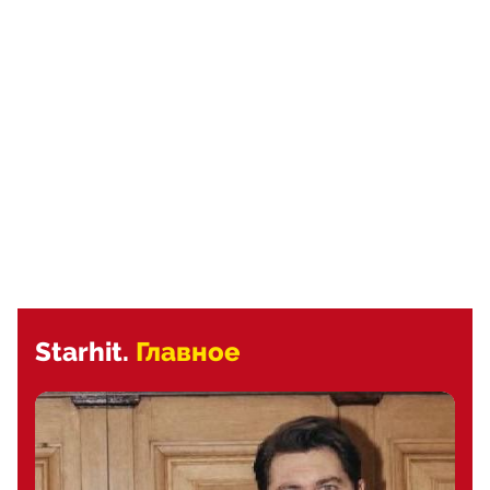
Starhit.
Главное