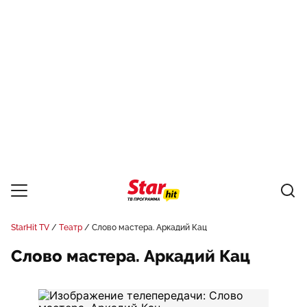
StarHit TV
Театр
Слово мастера. Аркадий Кац
Слово мастера. Аркадий Кац