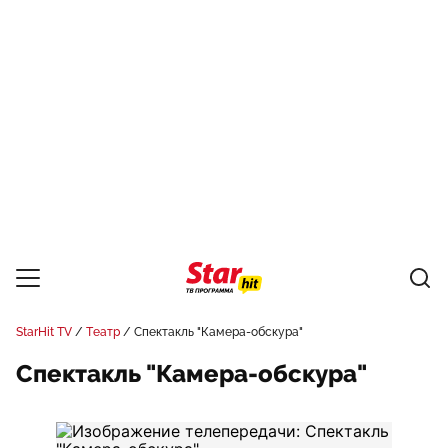
StarHit TV
Театр
Спектакль "Камера-обскура"
Спектакль "Камера-обскура"