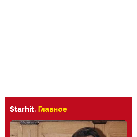
Starhit.
Главное