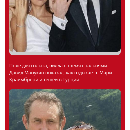
Поле для гольфа, вилла с тремя спальнями:
Давид Манукян показал, как отдыхает с Мари
Краймбрери и тещей в Турции