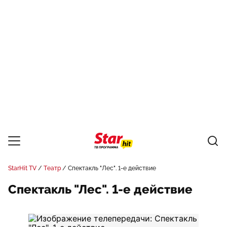
StarHit TV
Театр
Спектакль "Лес". 1-е действие
Спектакль "Лес". 1-е действие