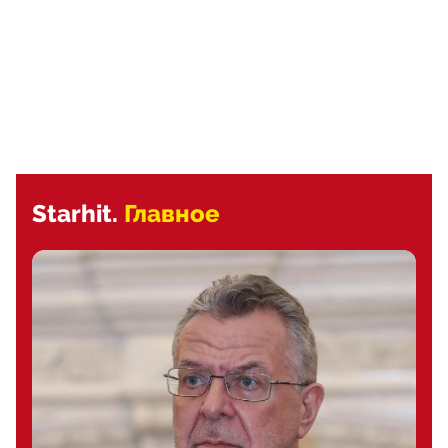
Starhit.
Главное