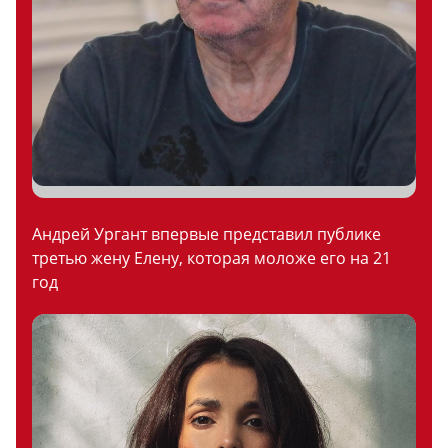
Андрей Ургант впервые представил публике
третью жену Елену, которая моложе его на 21
год