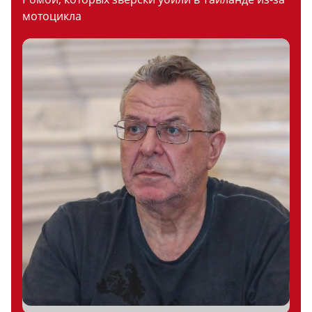
мотоцикла