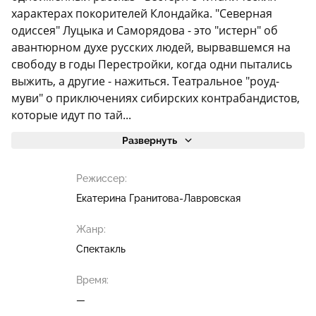
характерах покорителей Клондайка. "Северная
одиссея" Луцыка и Саморядова - это "истерн" об
авантюрном духе русских людей, вырвавшемся на
свободу в годы Перестройки, когда одни пытались
выжить, а другие - нажиться. Театральное "роуд-
муви" о приключениях сибирских контрабандистов,
которые идут по тай...
Развернуть
Режиссер:
Екатерина Гранитова-Лавровская
Жанр:
Спектакль
Время:
—