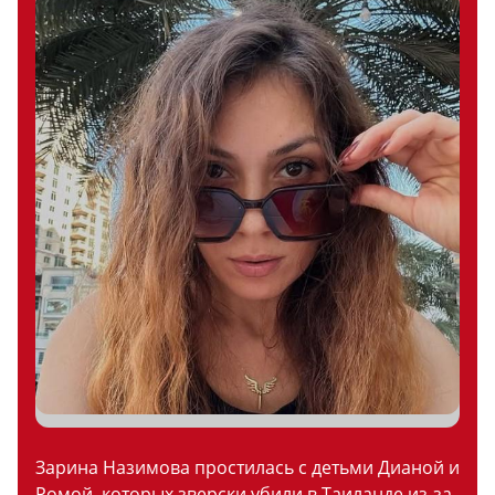
Зарина Назимова простилась с детьми Дианой и
Ромой, которых зверски убили в Таиланде из-за