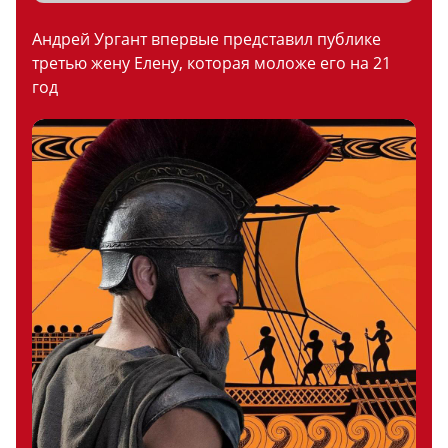
Андрей Ургант впервые представил публике
третью жену Елену, которая моложе его на 21
год