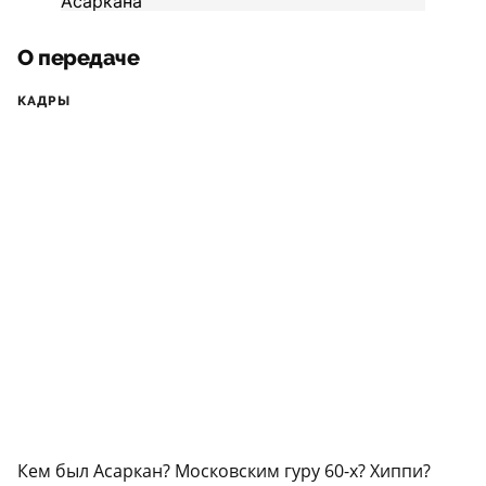
О передаче
КАДРЫ
Кем был Асаркан? Московским гуру 60-х? Хиппи?