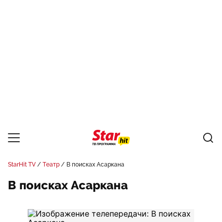
StarHit TV
Театр
В поисках Асаркана
В поисках Асаркана