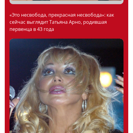
«Это несвобода, прекрасная несвобода»: как
сейчас выглядит Татьяна Арно, родившая
первенца в 43 года