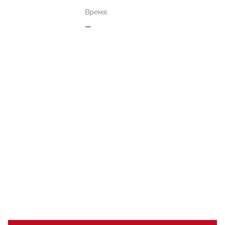
Время:
—