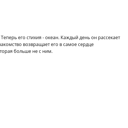
 Теперь его стихия - океан. Каждый день он рассекает
акомство возвращает его в самое сердце
торая больше не с ним.