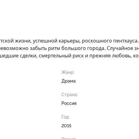
светской жизни, успешной карьеры, роскошного пентхауса.
невозможно забыть ритм большого города. Случайное зн
шедшие сделки, смертельный риск и прежняя любовь, ко
Жанр:
Драма
Страна:
Россия
Год:
2015