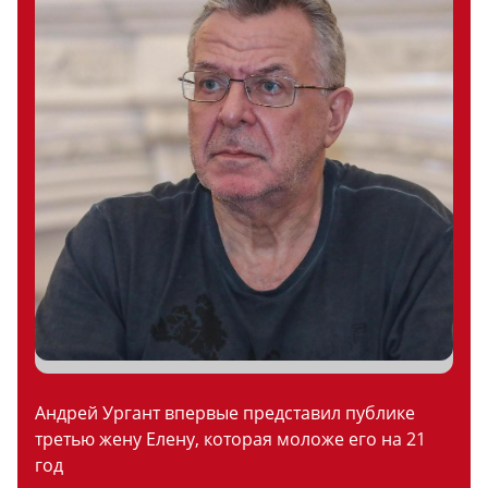
Андрей Ургант впервые представил публике
третью жену Елену, которая моложе его на 21
год