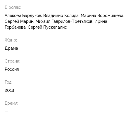
В ролях:
Алексей Бардуков
Владимир Колида
Марина Ворожищева
Сергей Марин
Михаил Гаврилов-Третьяков
Ирина
Горбачева
Сергей Пускепалис
Жанр:
Драма
Страна:
Россия
Год:
2013
Время:
—