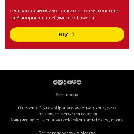
Тест, который осилят только знатоки: ответьте
на 8 вопросов по «Одиссее» Гомера
Еще
Все города
О проекте
Реклама
Правила участия в конкурсах
Пользовательское соглашение
Политика использования cookies
Контакты
Техподдержка
Все телепередачи в Москве