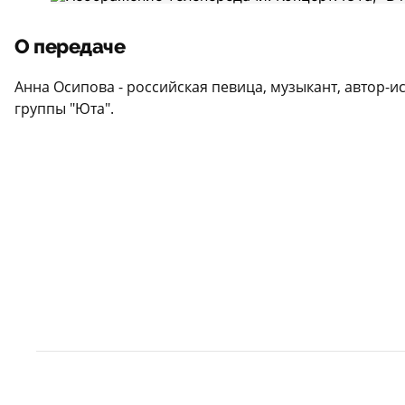
О передаче
Анна Осипова - российская певица, музыкант, автор-и
группы "Юта".