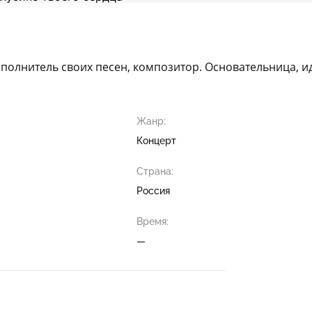
сполнитель своих песен, композитор. Основательница, и
Жанр:
Концерт
Страна:
Россия
Время:
—