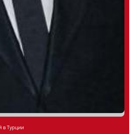
й в Турции