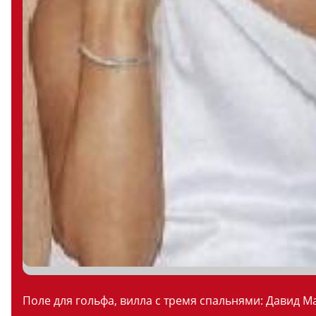
Поле для гольфа, вилла с тремя спальнями: Давид М