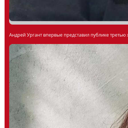
Андрей Ургант впервые представил публике третью ж