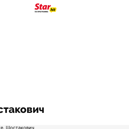
стакович