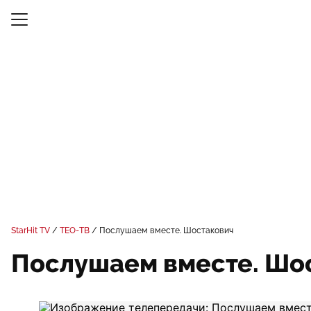
StarHit TV
ТЕО-ТВ
Послушаем вместе. Шостакович
Послушаем вместе. Шо