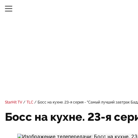
StarHit TV
TLC
Босс на кухне. 23-я серия - "Самый лучший завтрак Бад
Босс на кухне. 23-я се