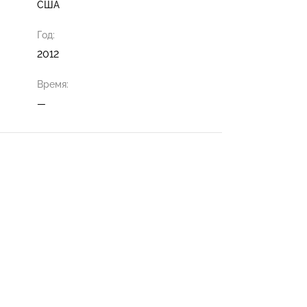
США
Год:
2012
Время:
—