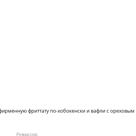
фирменную фриттату по-хобокенски и вафли с ореховым 
Режиссер: