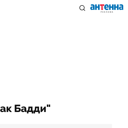
рак Бадди"