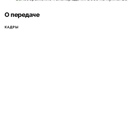
О передаче
КАДРЫ