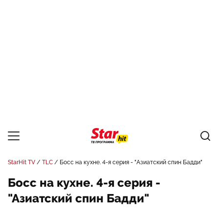
StarHit TV
TLC
Босс на кухне. 4-я серия - "Азиатский спин Бадди"
Босс на кухне. 4-я серия -
"Азиатский спин Бадди"