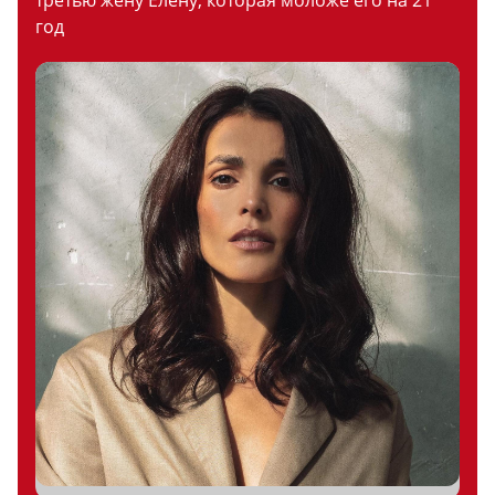
третью жену Елену, которая моложе его на 21
год