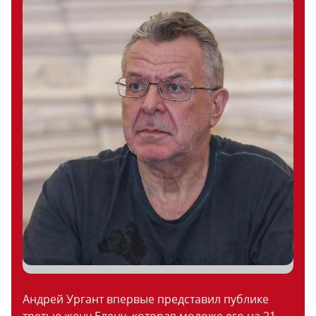
Андрей Ургант впервые представил публике