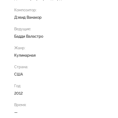
Композитор:
Дэвид Ванакор
Ведущие:
Бадди Валастро
Жанр:
Кулинарная
Страна:
США
Год:
2012
Время:
—