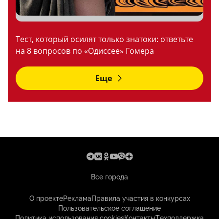
Тест, который осилят только знатоки: ответьте
на 8 вопросов по «Одиссее» Гомера
Еще
Все города
О проекте
Реклама
Правила участия в конкурсах
Пользовательское соглашение
Политика использования cookies
Контакты
Техподдержка