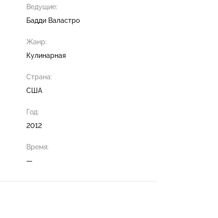
Ведущие:
Бадди Валастро
Жанр:
Кулинарная
Страна:
США
Год:
2012
Время:
—