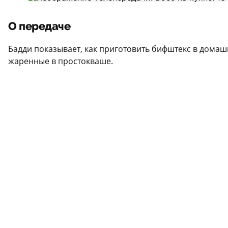
О передаче
Бадди показывает, как приготовить бифштекс в домашн
жаренные в простокваше.