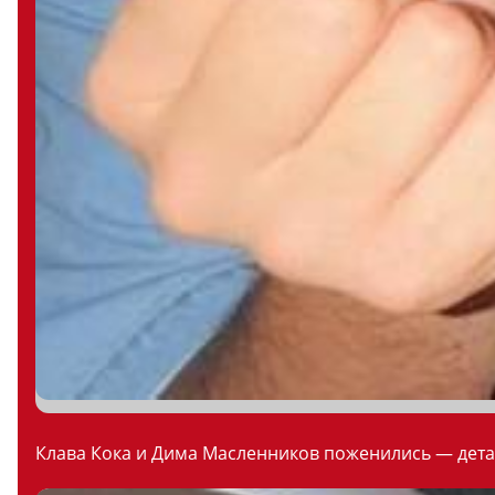
Клава Кока и Дима Масленников поженились — дета