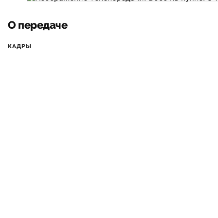
О передаче
КАДРЫ