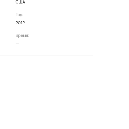
США
Год:
2012
Время:
—