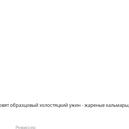
овят образцовый холостяцкий ужин - жареные кальмары
Режиссер: