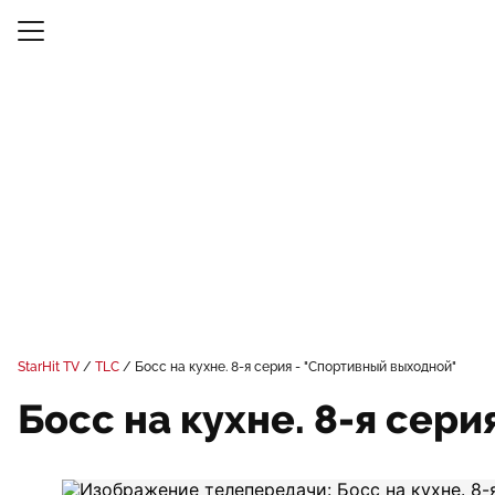
StarHit TV
TLC
Босс на кухне. 8-я серия - "Спортивный выходной"
Босс на кухне. 8-я сер