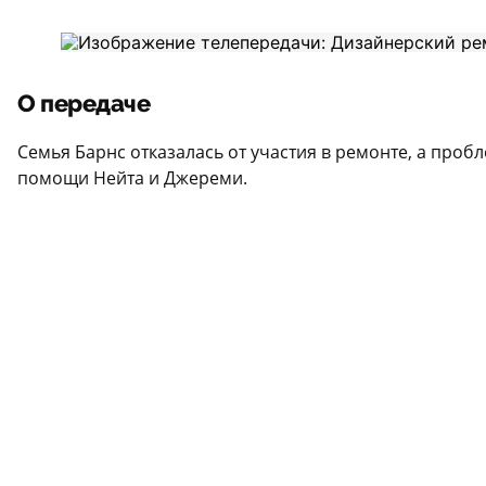
О передаче
Семья Барнс отказалась от участия в ремонте, а проб
помощи Нейта и Джереми.