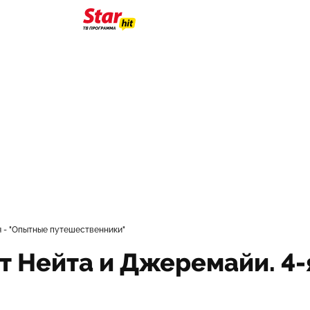
я - "Опытные путешественники"
т Нейта и Джеремайи. 4-