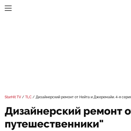
StarHit TV
TLC
Дизайнерский ремонт от Нейта и Джеремайи. 4-я сери
Дизайнерский ремонт о
путешественники"