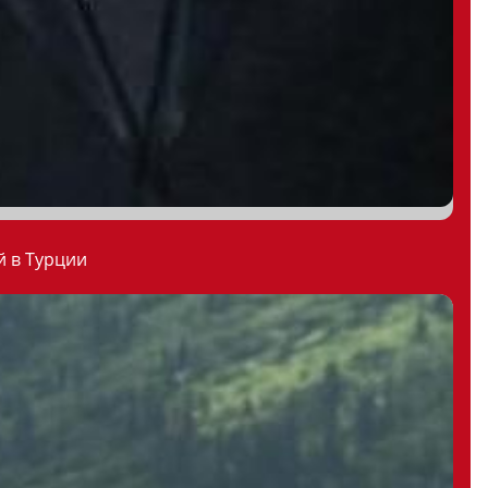
й в Турции