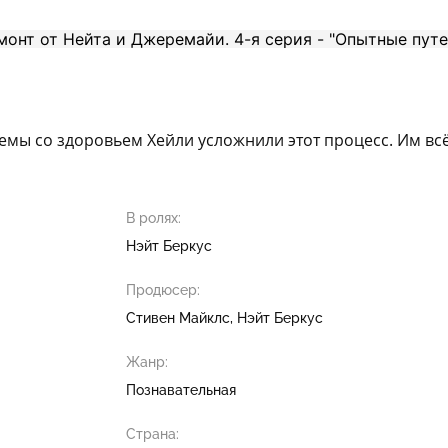
лемы со здоровьем Хейли усложнили этот процесс. Им вс
В ролях:
Нэйт Беркус
Продюсер:
Стивен Майклс
Нэйт Беркус
Жанр:
Познавательная
Страна: