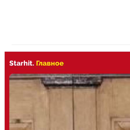
Starhit.
Главное