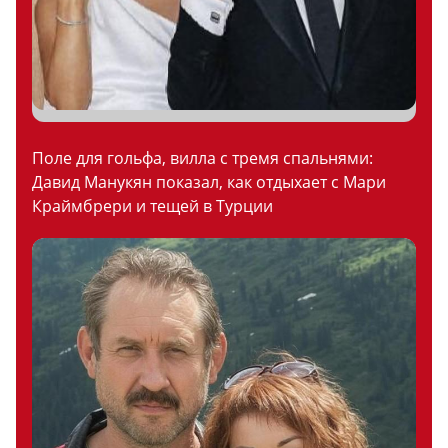
Поле для гольфа, вилла с тремя спальнями:
Давид Манукян показал, как отдыхает с Мари
Краймбрери и тещей в Турции