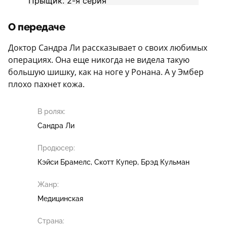
О передаче
Доктор Сандра Ли рассказывает о своих любимых
операциях. Она еще никогда не видела такую
большую шишку, как на ноге у Ронана. А у Эмбер
плохо пахнет кожа.
В ролях:
Сандра Ли
Продюсер:
Кэйси Брамелс
Скотт Купер
Брэд Кульман
Жанр:
Медицинская
Страна: