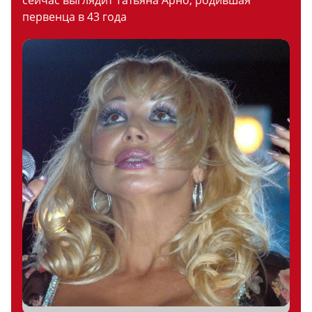
сейчас выглядит Татьяна Арно, родившая
первенца в 43 года