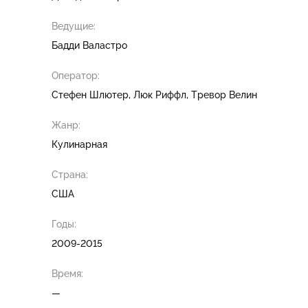
Ведущие:
Бадди Валастро
Оператор:
Стефен Шлютер
Люк Риффл
Тревор Велин
Жанр:
Кулинарная
Страна:
США
Годы:
2009-2015
Время:
—