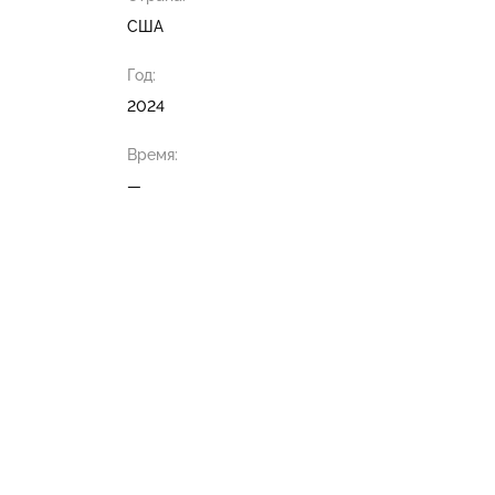
США
Год:
2024
Время:
—