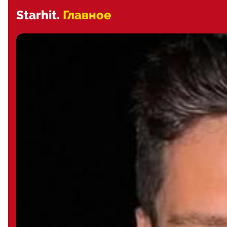
Starhit.
Главное