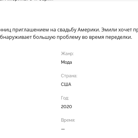
нниц приглашением на свадьбу Америки. Эмили хочет пр
 обнаруживает большую проблему во время переделки.
Жанр:
Мода
Страна:
США
Год:
2020
Время:
—