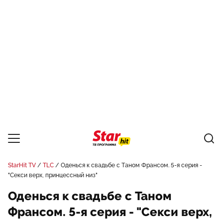
StarHit TV
TLC
Оденься к свадьбе с Таном Франсом. 5-я серия -
"Секси верх, принцессный низ"
Оденься к свадьбе с Таном
Франсом. 5-я серия - "Секси верх,