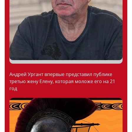
Андрей Ургант впервые представил публике
третью жену Елену, которая моложе его на 21
год