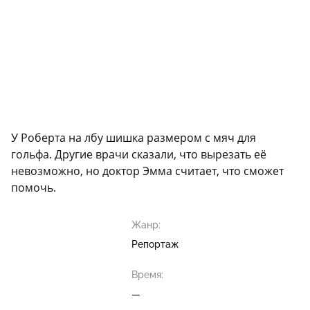
У Роберта на лбу шишка размером с мяч для
гольфа. Другие врачи сказали, что вырезать её
невозможно, но доктор Эмма считает, что cможет
помочь.
Жанр:
Репортаж
Время:
—