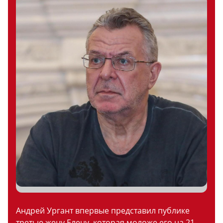
Андрей Ургант впервые представил публике
третью жену Елену, которая моложе его на 21