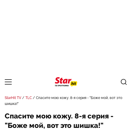
StarHit TV
TLC
Спасите мою кожу. 8-я серия - "Боже мой, вот это
шишка!"
Спасите мою кожу. 8-я серия -
"Боже мой, вот это шишка!"