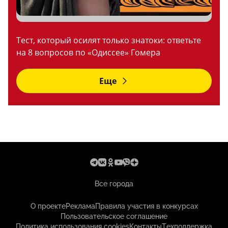
Тест, который осилят только знатоки: ответьте
на 8 вопросов по «Одиссее» Гомера
Еще
Все города
О проекте
Реклама
Правила участия в конкурсах
Пользовательское соглашение
Политика использования cookies
Контакты
Техподдержка