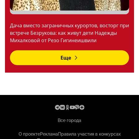
Дача вместо заграничных курортов, восторг при
встрече Безрукова: как живут дети Надежды
Михалковой от Резо Гигинеишвили
Еще
Все города
О проекте
Реклама
Правила участия в конкурсах