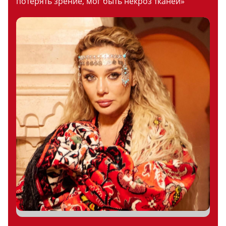
потерять зрение, мог быть некроз тканей»