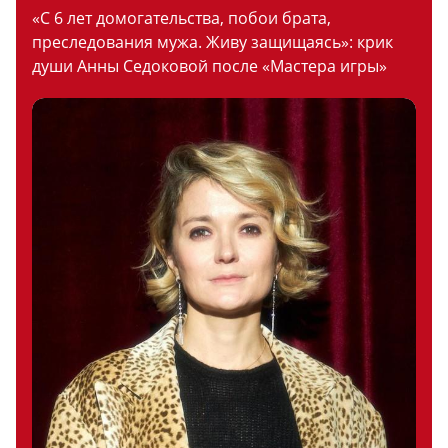
«С 6 лет домогательства, побои брата,
преследования мужа. Живу защищаясь»: крик
души Анны Седоковой после «Мастера игры»