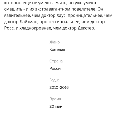
которые еще не умеют лечить, но уже умеют
смешить - и их экстравагантном повелителе. Он
язвительнее, чем доктор Хаус, проницательнее, чем
доктор Лайтман, профессиональнее, чем доктор
Росс, и хладнокровнее, чем доктор Декстер.
Жанр:
Комедия
Страна:
Россия
Годы:
2010-2016
Время:
20 мин