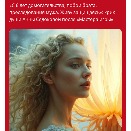
«С 6 лет домогательства, побои брата,
преследования мужа. Живу защищаясь»: крик
души Анны Седоковой после «Мастера игры»