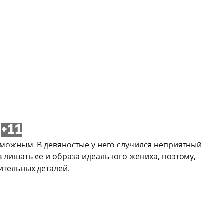
+11
озможным. В девяностые у него случился неприятный
в лишать ее и образа идеального жениха, поэтому,
ительных деталей.