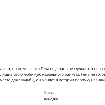
анкет, но не учла, что Гена еще раньше сделал это нев
же лишив свою любимую идеального банкета, Гена не гото
место для свадьбы, он меняет в истории парочку незнач
Жанр:
Комедия