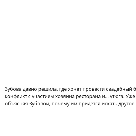
Зубова давно решила, где хочет провести свадебный б
конфликт с участием хозяина ресторана и... утюга. У
объясняя Зубовой, почему им придется искать другое 