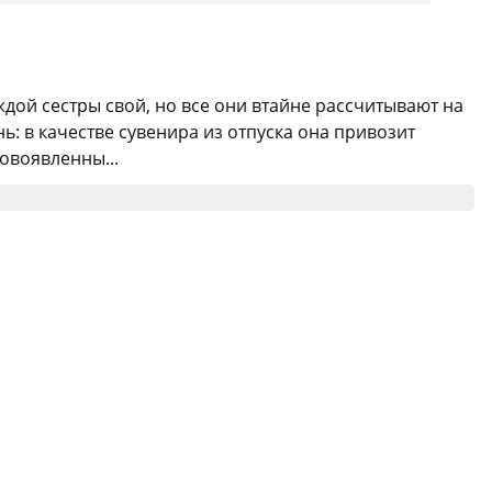
ждой сестры свой, но все они втайне рассчитывают на
: в качестве сувенира из отпуска она привозит
овоявленны...