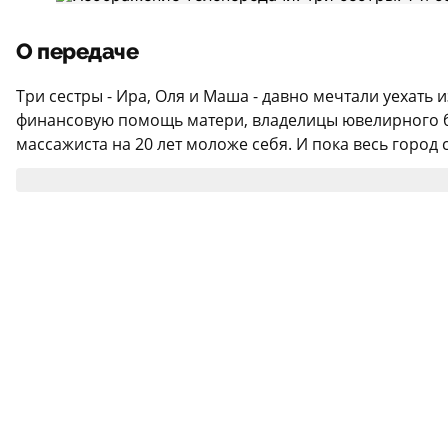
О передаче
Три сестры - Ира, Оля и Маша - давно мечтали уехать
финансовую помощь матери, владелицы ювелирного биз
массажиста на 20 лет моложе себя. И пока весь город