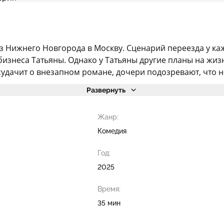
 из Нижнего Новгорода в Москву. Сценарий переезда у ка
неса Татьяны. Однако у Татьяны другие планы на жизнь
 судачит о внезапном романе, дочери подозревают, что н
Развернуть
Жанр:
Комедия
Год:
2025
Время:
35 мин