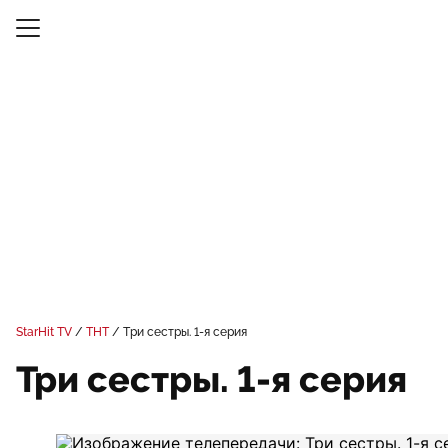
StarHit TV
ТНТ
Три сестры. 1-я серия
Три сестры. 1-я серия