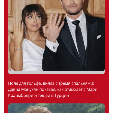
Поле для гольфа, вилла с тремя спальнями:
Давид Манукян показал, как отдыхает с Мари
Краймбрери и тещей в Турции