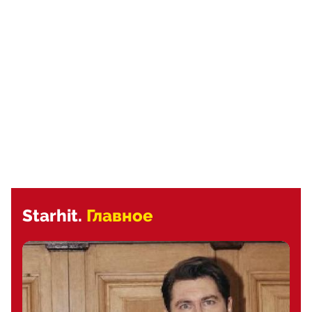
Starhit.
Главное