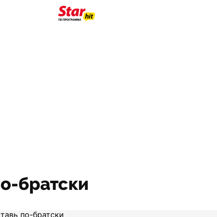
по-братски