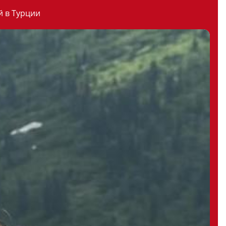
й в Турции