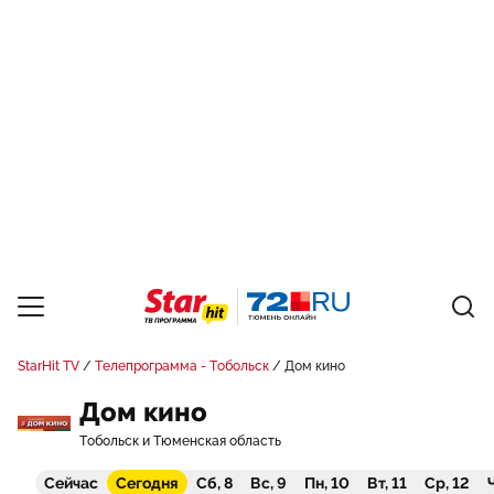
StarHit TV
Телепрограмма - Тобольск
Дом кино
Дом кино
Тобольск и Тюменская область
Сейчас
Сегодня
Сб, 8
Вс, 9
Пн, 10
Вт, 11
Ср, 12
Ч