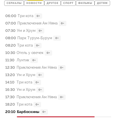
СЕРИАЛЫ
НОВОСТИ
ДРУГОЕ
СПОРТ
ФИЛЬМЫ
ДЕТЯМ
06:00
Три кота
0+
07:00
Приключения Ам Няма
0+
07:30
Ум и Хрум
0+
08:00
Парк Турум-Бурум
0+
08:20
Три кота
0+
10:30
Отель у овечек
0+
11:30
Лунтик
0+
12:30
Приключения Ам Няма
0+
13:20
Ум и Хрум
0+
14:10
Три кота
0+
16:30
Ум и Хрум
0+
17:30
Приключения Ам Няма
0+
18:20
Три кота
0+
20:10
Барбоскины
0+