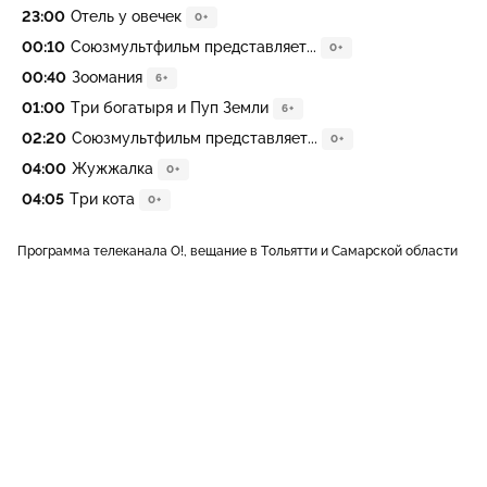
23:00
Отель у овечек
0+
00:10
Союзмультфильм представляет...
0+
00:40
Зоомания
6+
01:00
Три богатыря и Пуп Земли
6+
02:20
Союзмультфильм представляет...
0+
04:00
Жужжалка
0+
04:05
Три кота
0+
Программа телеканала О!, вещание в Тольятти и Самарской области