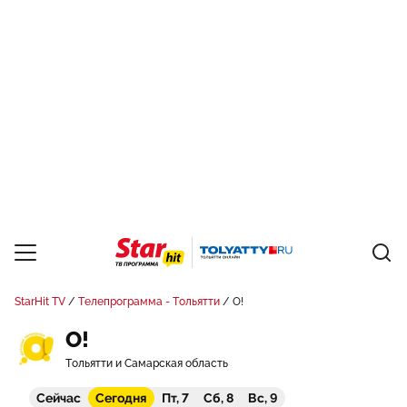
StarHit TV
Телепрограмма - Тольятти
О!
О!
Тольятти и Самарская область
Сейчас
Сегодня
Пт, 7
Сб, 8
Вс, 9