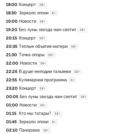
18:00
Концерт
12+
18:30
Зеркало эпохи
6+
19:00
Новости
16+
19:20
Без луны звезда нам светит
16+
20:15
Концерт
12+
20:35
Теплые объятия матери
16+
21:30
Точка опоры
16+
22:00
Новости
16+
22:25
В душе мелодии тальянки
12+
22:55
Кулинарная программа
6+
23:20
Концерт
12+
00:05
Без луны звезда нам светит
16+
01:00
Новости
16+
01:15
Кто мы татары?
12+
01:45
Зеркало эпохи
6+
02:10
Панорама
16+