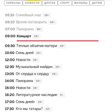
СЕРИАЛЫ
НОВОСТИ
ДРУГОЕ
СПОРТ
ФИЛЬМЫ
ДЕТЯМ
05:35
Семейный очаг
16+
06:10
Время поговорить
16+
07:00
Панорама
16+
09:00
Концерт
12+
09:30
Теплые объятия матери
16+
10:50
Семь дней
16+
12:00
Новости
16+
12:30
Музыкальный майдан
16+
13:05
От сердца к сердцу
16+
14:05
Панорама
16+
16:00
Новости
16+
16:20
Литературное наследие
6+
17:00
Семь дней+
16+
17:30
Кто мы татары?
12+