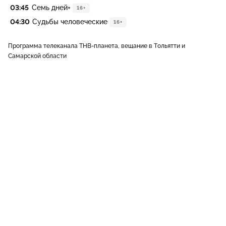
03:45
Семь дней+
16+
04:30
Судьбы человеческие
16+
Программа телеканала ТНВ-планета, вещание в Тольятти и
Самарской области