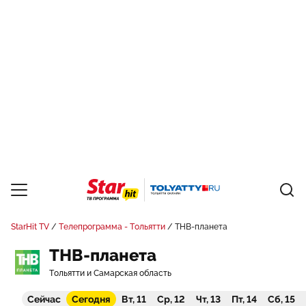
StarHit TV
Телепрограмма - Тольятти
ТНВ-планета
ТНВ-планета
Тольятти и Самарская область
Сейчас
Сегодня
Вт, 11
Ср, 12
Чт, 13
Пт, 14
Сб, 15